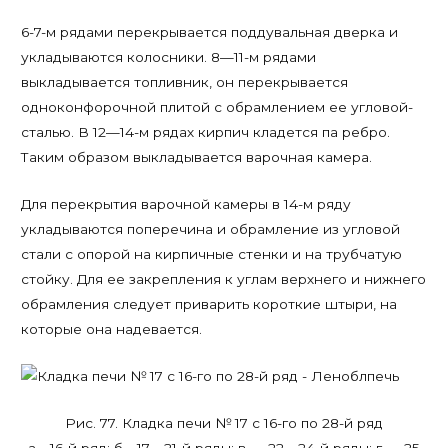
6-7-м рядами перекрывается поддувальная дверка и
укладываются колосники. 8—11-м рядами
выкладывается топливник, он перекрывается
одноконфорочной плитой с обрамлением ее угловой-
сталью. В 12—14-м рядах кирпич кладется па ребро.
Таким образом выкладывается варочная камера.
Для перекрытия варочной камеры в 14-м ряду
укладываются поперечина и обрамление из угловой
стали с опорой на кирпичные стенки и на трубчатую
стойку. Для ее закрепления к углам верхнего и нижнего
обрамления следует приварить короткие штыри, на
которые она надевается.
Рис. 77. Кладка печи № 17 с 16-го по 28-й ряд