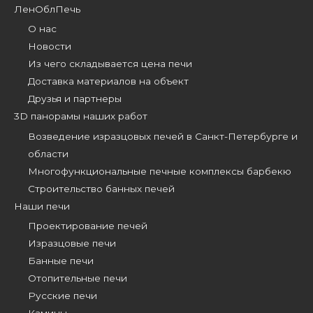
ЛенОблПечь
О нас
Новости
Из чего складывается цена печи
Доставка материалов на объект
Друзья и партнеры
3D панорамы наших работ
Возведение изразцовых печей в Санкт-Петербурге и
области
Многофункциональные печные комплексы барбекю
Строительство банных печей
Наши печи
Проектирование печей
Изразцовые печи
Банные печи
Отопительные печи
Русские печи
Камины