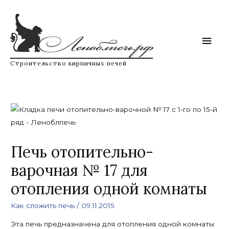
Перейти
к
содержимому
Глав
мен
Строительство кирпичных печей
Печь отопительно-
варочная № 17 для
отопления одной комнаты
Как сложить печь
/
09.11.2015
Эта печь предназначена для отопления одной комнаты