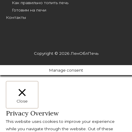
Как правильно топить печь
Готовим на печи
Контакты
Copyright © 2026
ЛенОблПечь
Manage consent
Close
Privacy Overview
This website uses cookies to improve your experience
while you navigate through the website. Out of these