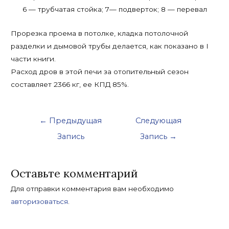
6 — трубчатая стойка; 7— подверток; 8 — перевал
Прорезка проема в потолке, кладка потолочной
разделки и дымовой трубы делается, как показано в I
части книги.
Расход дров в этой печи за отопительный сезон
составляет 2366 кг, ее КПД 85%.
Навигация
←
Предыдущая
Следующая
по
Запись
Запись
→
записям
Оставьте комментарий
Для отправки комментария вам необходимо
авторизоваться
.