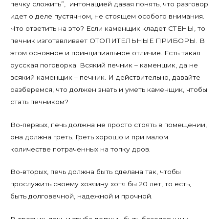
печку сложить”, интонацией давая понять, что разговор
идет о деле пустячном, не стоящем особого внимания.
Что ответить на это? Если каменщик кладет СТЕНЫ, то
печник изготавливает ОТОПИТЕЛЬНЫЕ ПРИБОРЫ. В
этом основное и принципиальное отличие. Есть такая
русская поговорка: Всякий печник – каменщик, да не
всякий каменщик – печник. И действительно, давайте
разберемся, что должен знать и уметь каменщик, чтобы
стать печником?
Во-первых, печь должна не просто стоять в помещении,
она должна греть. Греть хорошо и при малом
количестве потраченных на топку дров.
Во-вторых, печь должна быть сделана так, чтобы
прослужить своему хозяину хотя бы 20 лет, то есть,
быть долговечной, надежной и прочной.