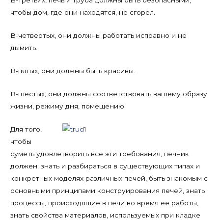
В-третьих, печь и труба должны быть безопасными,
чтобы дом, где они находятся, не сгорел.
В-четвертых, они должны работать исправно и не
дымить.
В-пятых, они должны быть красивы.
В-шестых, они должны соответствовать вашему образу
жизни, режиму дня, помещению.
Для того,
чтобы
суметь удовлетворить все эти требования, печник
должен: знать и разбираться в существующих типах и
конкретных моделях различных печей, быть знакомым с
основными принципами конструирования печей, знать
процессы, происходящие в печи во время ее работы,
знать свойства материалов, используемых при кладке