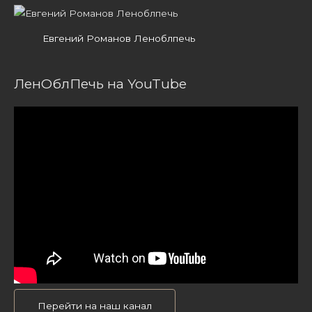
Евгений Романов Леноблпечь
ЛенОблПечь на YouTube
Перейти на наш канал