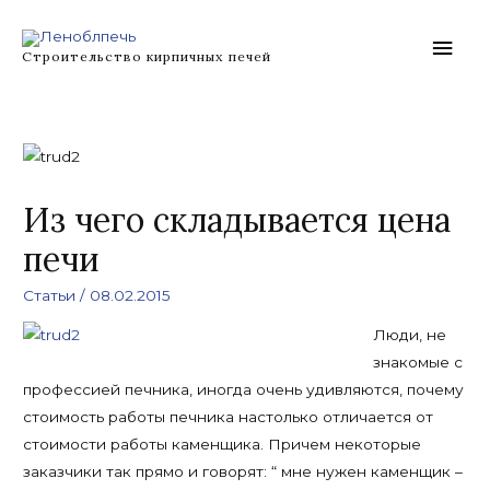
Перейти
Глав
к
Строительство кирпичных печей
содержимому
мен
Из чего складывается цена
печи
Статьи
/
08.02.2015
Люди, не
знакомые с
профессией печника, иногда очень удивляются, почему
стоимость работы печника настолько отличается от
стоимости работы каменщика. Причем некоторые
заказчики так прямо и говорят: “ мне нужен каменщик –