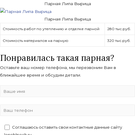
Парная Липа Вырица
Парная Липа Вырица
Стоимость работ по утеплению и отделке парной
280 тыс.руб.
Стоимость материалов на парную
320 тыс.руб.
Понравилась такая парная?
Оставьте ваш номер телефона, мы перезвоним Вам в
ближайшее время и обсудим детали.
Соглашаюсь оставить свои контактные данные сайту
lenoblpech.ru