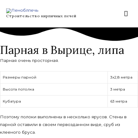
Перейти
Гла
к
Строительство кирпичных печей
содержимому
ме
Парная в Вырице, липа
Парная очень просторная.
Размеры парной
3х2,8 метра
Высота потолка
3 метра
Кубатура
63 метра
Поэтому полоки выполнены в несколько ярусов. Стены в
парной оставили в своем первозданном виде, сруб из
клееного бруса.