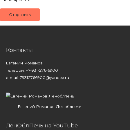
Контакты
Евгений Романов
Телефон: +7-931-276-6900
e-mail: 79312766900@yandex.ru
Евгений Романов Леноблпечь
ЛенОблПечь на YouTube