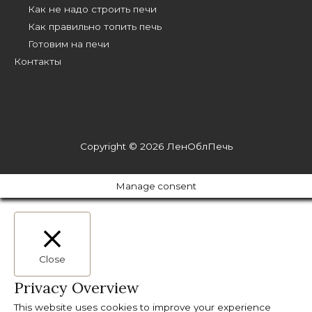
Как не надо строить печи
Как правильно топить печь
Готовим на печи
Контакты
Copyright © 2026
ЛенОблПечь
Manage consent
Close
Privacy Overview
This website uses cookies to improve your experience