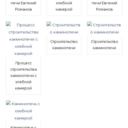
печи Евгений
хлебной
печи Евгений
Романов
камерой
Романов
Строительство
Строительство
каминопечи
каминопечи
Процесс
строительства
каминопечи с
хлебной
камерой
Каминопечь с