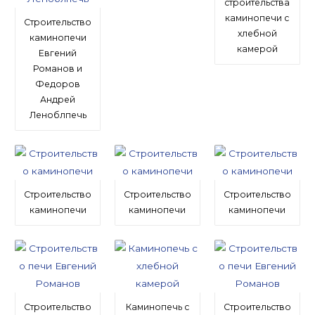
строительства
каминопечи с
Строительство
хлебной
каминопечи
камерой
Евгений
Романов и
Федоров
Андрей
Леноблпечь
Строительство
Строительство
Строительство
каминопечи
каминопечи
каминопечи
Строительство
Каминопечь с
Строительство