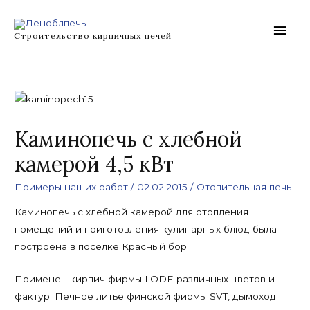
Перейти
Глав
к
Строительство кирпичных печей
содержимому
мен
Каминопечь с хлебной
камерой 4,5 кВт
Примеры наших работ
/
02.02.2015
/
Отопительная печь
Каминопечь с хлебной камерой для отопления
помещений и приготовления кулинарных блюд была
построена в поселке Красный бор.
Применен кирпич фирмы LODE различных цветов и
фактур. Печное литье финской фирмы SVT, дымоход