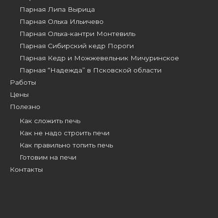
Парная Липа Вырица
Парная Ольха Ильичево
Парная Ольха-кантри Монтевиль
Парная Сибирский кедр Пороги
Парная Кедр и Можжевельник Мичуринское
Парная “Надежда” в Псковской области
Работы
Цены
Полезно
Как сложить печь
Как не надо строить печи
Как правильно топить печь
Готовим на печи
Контакты