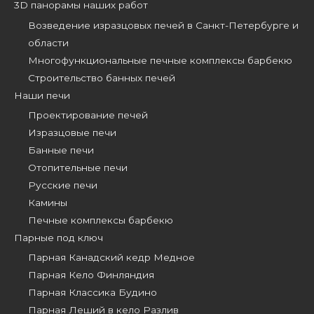
3D панорамы наших работ
Возведение изразцовых печей в Санкт-Петербурге и
области
Многофункциональные печные комплексы барбекю
Строительство банных печей
Наши печи
Проектирование печей
Изразцовые печи
Банные печи
Отопительные печи
Русские печи
Камины
Печные комплексы барбекю
Парные под ключ
Парная Канадский кедр Медное
Парная Кело Финляндия
Парная Классика Будино
Парная Леший в кело Разлив