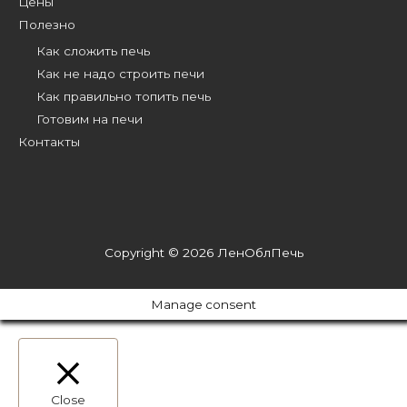
Цены
Полезно
Как сложить печь
Как не надо строить печи
Как правильно топить печь
Готовим на печи
Контакты
Copyright © 2026
ЛенОблПечь
Manage consent
Close