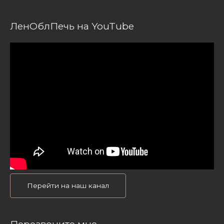
ЛенОблПечь на YouTube
Перейти на наш канал