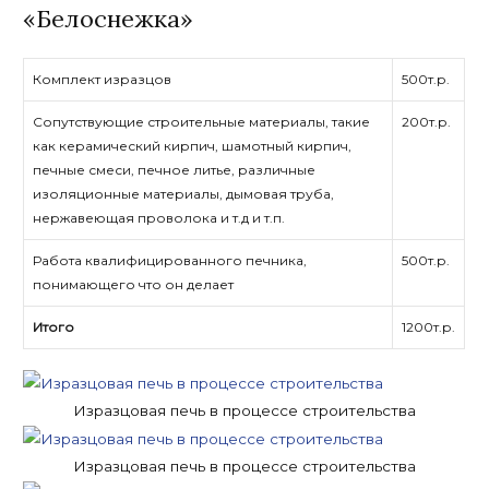
«Белоснежка»
Комплект изразцов
500т.р.
Сопутствующие строительные материалы, такие
200т.р.
как керамический кирпич, шамотный кирпич,
печные смеси, печное литье, различные
изоляционные материалы, дымовая труба,
нержавеющая проволока и т.д и т.п.
Работа квалифицированного печника,
500т.р.
понимающего что он делает
Итого
1200т.р.
Изразцовая печь в процессе строительства
Изразцовая печь в процессе строительства