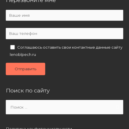
Перезвоните мне
Соглашаюсь оставить свои контактные данные сайту
lenoblpech.ru
Поиск по сайту
Search
for:
Политика конфиденциальности