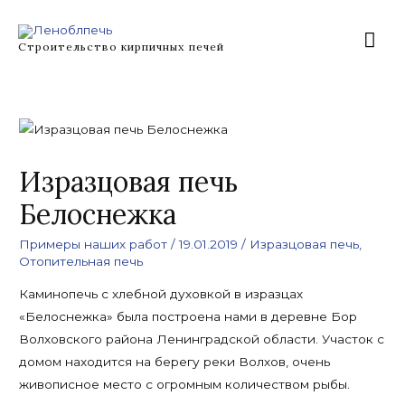
Перейти
Гла
к
Строительство кирпичных печей
содержимому
ме
Изразцовая печь
Белоснежка
Примеры наших работ
/
19.01.2019
/
Изразцовая печь
,
Отопительная печь
Каминопечь с хлебной духовкой в изразцах
«Белоснежка» была построена нами в деревне Бор
Волховского района Ленинградской области. Участок с
домом находится на берегу реки Волхов, очень
живописное место с огромным количеством рыбы.