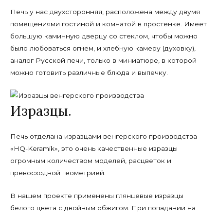
Печь у нас двухсторонняя, расположена между двумя
помещениями гостиной и комнатой в простенке. Имеет
большую каминную дверцу со стеклом, чтобы можно
было любоваться огнем, и хлебную камеру (духовку),
аналог Русской печи, только в миниатюре, в которой
можно готовить различные блюда и выпечку.
Изразцы.
Печь отделана изразцами венгерского производства
«HQ-Keramik», это очень качественные изразцы
огромным количеством моделей, расцветок и
превосходной геометрией.
В нашем проекте применены глянцевые изразцы
белого цвета с двойным обжигом. При попадании на