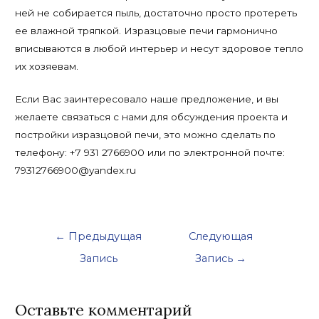
ней не собирается пыль, достаточно просто протереть
ее влажной тряпкой. Изразцовые печи гармонично
вписываются в любой интерьер и несут здоровое тепло
их хозяевам.
Если Вас заинтересовало наше предложение, и вы
желаете связаться с нами для обсуждения проекта и
постройки изразцовой печи, это можно сделать по
телефону: +7 931 2766900 или по электронной почте:
79312766900@yandex.ru
Навигация
←
Предыдущая
Следующая
по
Запись
Запись
→
записям
Оставьте комментарий