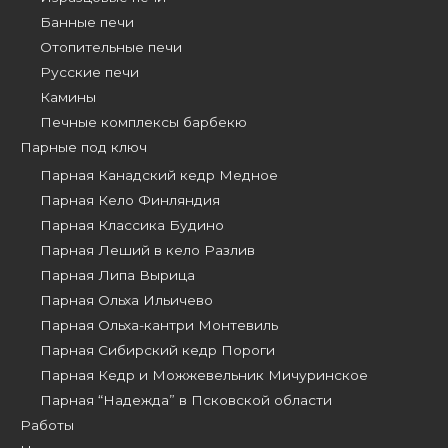
Банные печи
Отопительные печи
Русские печи
Камины
Печные комплексы барбекю
Парные под ключ
Парная Канадский кедр Медное
Парная Кело Финляндия
Парная Классика Будино
Парная Леший в кело Разлив
Парная Липа Вырица
Парная Ольха Ильичево
Парная Ольха-кантри Монтевиль
Парная Сибирский кедр Пороги
Парная Кедр и Можжевельник Мичуринское
Парная “Надежда” в Псковской области
Работы